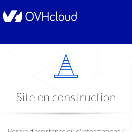
Site en construction
Besoin d'assistance ou d'informations ?